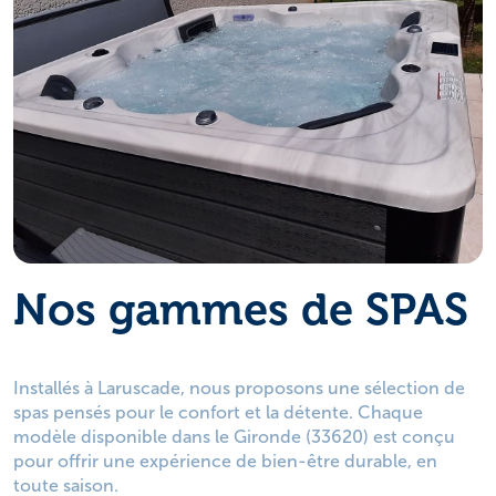
Nos gammes de SPAS
Installés à Laruscade, nous proposons une sélection de
spas pensés pour le confort et la détente. Chaque
modèle disponible dans le Gironde (33620) est conçu
pour offrir une expérience de bien-être durable, en
toute saison.