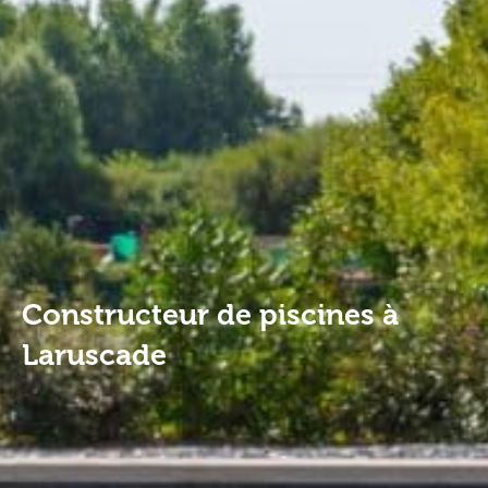
Constructeur de piscines à
Laruscade