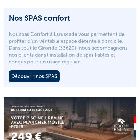
Nos SPAS confort
Nos spas Confort à Laruscade vous permettent de
profiter d’un véritable espace détente à domicile.
Dans tout le Gironde (33620), nous accompagnons
nos clients dans l’installation de spas fiables et
conçus pour un usage régulier.
Découvrir nos SPAS