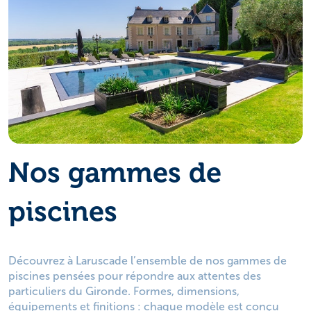
Nos gammes de
piscines
Découvrez à Laruscade l’ensemble de nos gammes de
piscines pensées pour répondre aux attentes des
particuliers du Gironde. Formes, dimensions,
équipements et finitions : chaque modèle est conçu